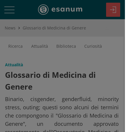
News
Glossario di Medicina di Genere
Ricerca
Attualità
Biblioteca
Curiosità
Attualità
Glossario di Medicina di
Genere
Binario, cisgender, genderfluid, minority
stress, outing; questi sono alcuni dei termini
che compongono il "Glossario di Medicina di
Genere", un documento approvato