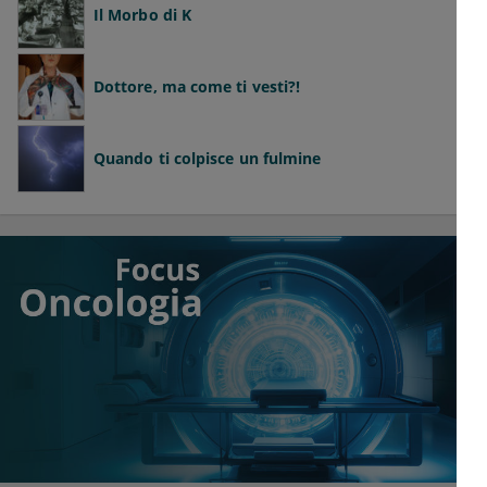
Il Morbo di K
Dottore, ma come ti vesti?!
Quando ti colpisce un fulmine