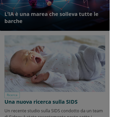
 marea che solleva tutte le
Perchè legger
piccoli
Ricerca
Una nuova ricerca sulla SIDS
Un recente studio sulla SIDS condotto da un team
di Sidney è stato recentemente posto sotto i