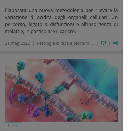
Elaborata una nuova metodologia per rilevare la
variazione di acidità degli organelli cellulari. Un
percorso, legato a disfunzioni e all’insorgenza di
malattie, in particolare il cancro.
21 mag 2022
Patologia clinica e biochimica clinica
Ricerca