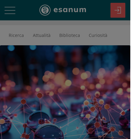
Ricerca
Attualità
Biblioteca
Curiosità